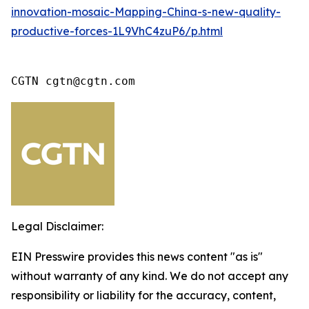
innovation-mosaic-Mapping-China-s-new-quality-
productive-forces-1L9VhC4zuP6/p.html
CGTN cgtn@cgtn.com
Legal Disclaimer:
EIN Presswire provides this news content "as is"
without warranty of any kind. We do not accept any
responsibility or liability for the accuracy, content,