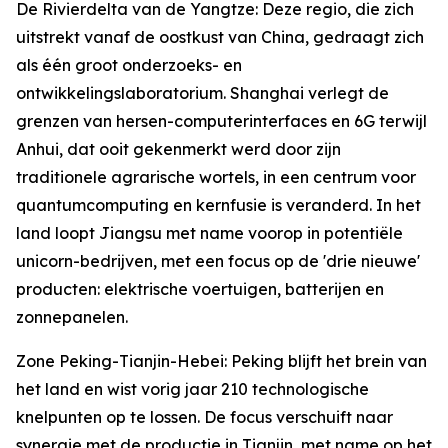
De Rivierdelta van de Yangtze: Deze regio, die zich
uitstrekt vanaf de oostkust van China, gedraagt zich
als één groot onderzoeks- en
ontwikkelingslaboratorium. Shanghai verlegt de
grenzen van hersen-computerinterfaces en 6G terwijl
Anhui, dat ooit gekenmerkt werd door zijn
traditionele agrarische wortels, in een centrum voor
quantumcomputing en kernfusie is veranderd. In het
land loopt Jiangsu met name voorop in potentiële
unicorn-bedrijven, met een focus op de 'drie nieuwe'
producten: elektrische voertuigen, batterijen en
zonnepanelen.
Zone Peking-Tianjin-Hebei: Peking blijft het brein van
het land en wist vorig jaar 210 technologische
knelpunten op te lossen. De focus verschuift naar
synergie met de productie in Tianjin, met name op het