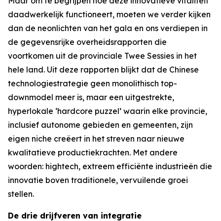
Maar om te begrijpen hoe deze innovatieve vitaliteit
daadwerkelijk functioneert, moeten we verder kijken
dan de neonlichten van het gala en ons verdiepen in
de gegevensrijke overheidsrapporten die
voortkomen uit de provinciale Twee Sessies in het
hele land. Uit deze rapporten blijkt dat de Chinese
technologiestrategie geen monolithisch top-
downmodel meer is, maar een uitgestrekte,
hyperlokale ‘hardcore puzzel’ waarin elke provincie,
inclusief autonome gebieden en gemeenten, zijn
eigen niche creëert in het streven naar nieuwe
kwalitatieve productiekrachten. Met andere
woorden: hightech, extreem efficiënte industrieën die
innovatie boven traditionele, vervuilende groei
stellen.
De drie drijfveren van integratie