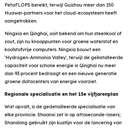
PetaFLOPS bereikt, terwijl Guizhou meer dan 150
Huawei-partners voor het cloud-ecosysteem heeft
aangetrokken.
Ningxia en Qinghai, ooit bekend om hun steenkool of
zout, zijn nu knooppunten voor groene waterstof en
koolstofvrije computers. Ningxia bouwt een
'Hydrogen-Ammonia Valley', terwijl de geïnstalleerde
capaciteit voor schone energie in Qinghai nu meer
dan 93 procent bedraagt en een nieuwe generatie
groene datacenters van energie voorziet.
Regionale specialisatie en het 15e vijfjarenplan
Wat opvalt, is de gedetailleerde specialisatie van
elke provincie. Shaanxi zet in op attoseconde-lasers;
Shandong gebruikt zijn kustlijn voor de lancering van