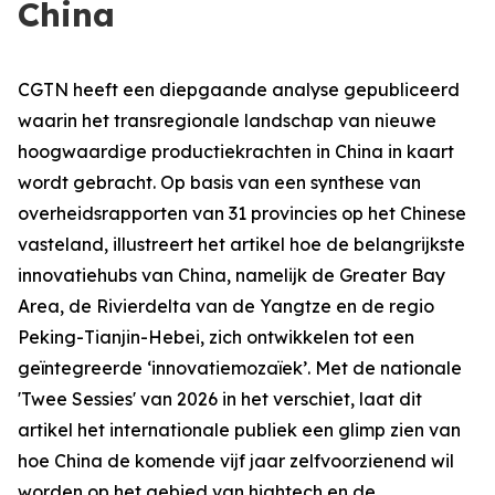
China
CGTN heeft een diepgaande analyse gepubliceerd
waarin het transregionale landschap van nieuwe
hoogwaardige productiekrachten in China in kaart
wordt gebracht. Op basis van een synthese van
overheidsrapporten van 31 provincies op het Chinese
vasteland, illustreert het artikel hoe de belangrijkste
innovatiehubs van China, namelijk de Greater Bay
Area, de Rivierdelta van de Yangtze en de regio
Peking-Tianjin-Hebei, zich ontwikkelen tot een
geïntegreerde ‘innovatiemozaïek’. Met de nationale
'Twee Sessies' van 2026 in het verschiet, laat dit
artikel het internationale publiek een glimp zien van
hoe China de komende vijf jaar zelfvoorzienend wil
worden op het gebied van hightech en de