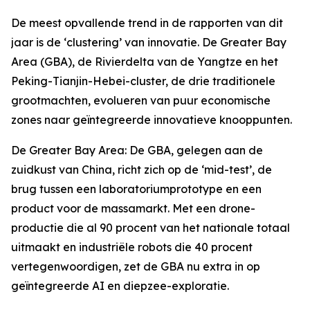
De meest opvallende trend in de rapporten van dit
jaar is de ‘clustering’ van innovatie. De Greater Bay
Area (GBA), de Rivierdelta van de Yangtze en het
Peking-Tianjin-Hebei-cluster, de drie traditionele
grootmachten, evolueren van puur economische
zones naar geïntegreerde innovatieve knooppunten.
De Greater Bay Area: De GBA, gelegen aan de
zuidkust van China, richt zich op de ‘mid-test’, de
brug tussen een laboratoriumprototype en een
product voor de massamarkt. Met een drone-
productie die al 90 procent van het nationale totaal
uitmaakt en industriële robots die 40 procent
vertegenwoordigen, zet de GBA nu extra in op
geïntegreerde AI en diepzee-exploratie.