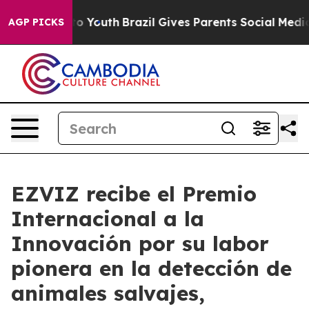
 Harms to Youth
Brazil Gives Parents Social Media Cont
AGP PICKS
EZVIZ recibe el Premio
Internacional a la
Innovación por su labor
pionera en la detección de
animales salvajes,