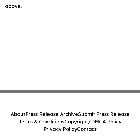
above.
About
Press Release Archive
Submit Press Release
Terms & Conditions
Copyright/DMCA Policy
Privacy Policy
Contact