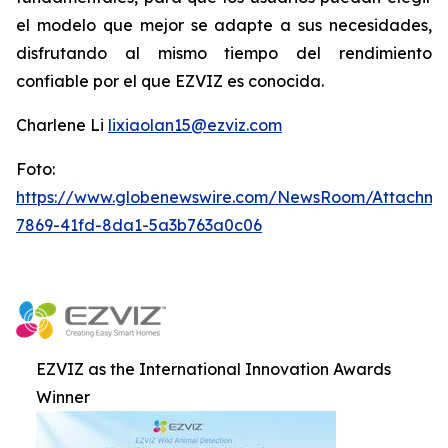
el modelo que mejor se adapte a sus necesidades,
disfrutando al mismo tiempo del rendimiento
confiable por el que EZVIZ es conocida.
Charlene Li
lixiaolan15@ezviz.com
Foto:
https://www.globenewswire.com/NewsRoom/Attachme
7869-41fd-8da1-5a3b763a0c06
EZVIZ as the International Innovation Awards
Winner